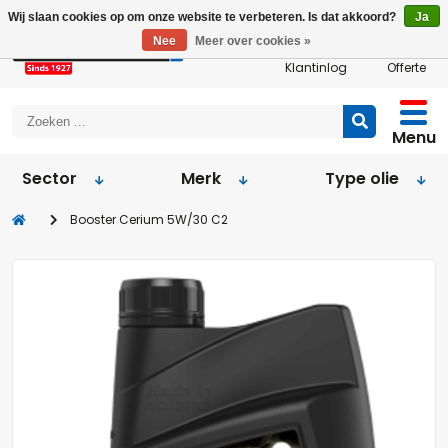
Wij slaan cookies op om onze website te verbeteren. Is dat akkoord?
Ja
Nee
Meer over cookies »
Klantinlog
Offerte
Menu
Sector
Merk
Type olie
Booster Cerium 5W/30 C2