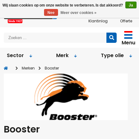
Wij slaan cookies op om onze website te verbeteren. Is dat akkoord?
Ja
Nee
Meer over cookies »
Klantinlog
Offerte
Menu
Sector
Merk
Type olie
Merken
Booster
Booster