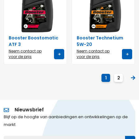
Booster Boostomatic
Booster Technetium
ATF 3
5W-20
Neem contact op
Neem contact op
voor de prijs
voor de prijs
1
2
Nieuwsbrief
Blijf op de hoogte van aanbiedingen en ontwikkelingen op de
markt