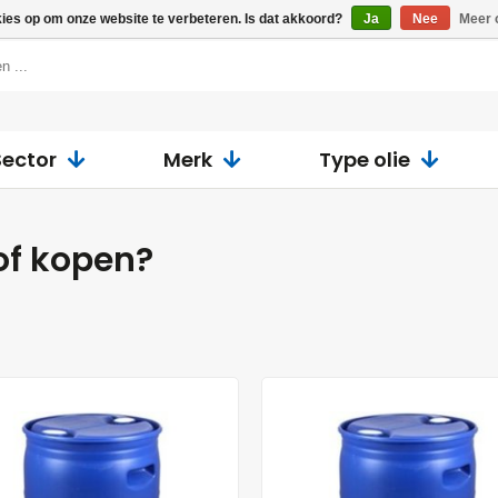
kies op om onze website te verbeteren. Is dat akkoord?
Ja
Nee
Meer 
Sector
Merk
Type olie
of kopen?