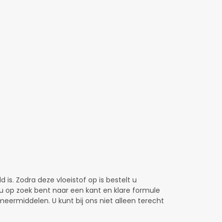
ld is. Zodra deze vloeistof op is bestelt u
nu op zoek bent naar een kant en klare formule
meermiddelen. U kunt bij ons niet alleen terecht