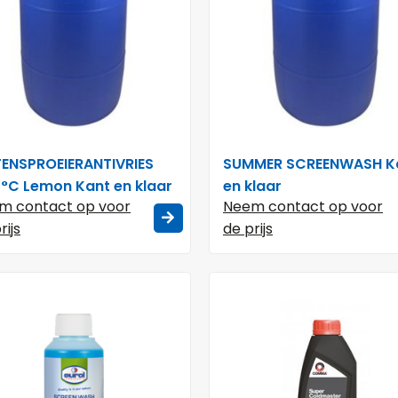
TENSPROEIERANTIVRIES
SUMMER SCREENWASH K
 °C Lemon Kant en klaar
en klaar
m contact op voor
Neem contact op voor
rijs
de prijs