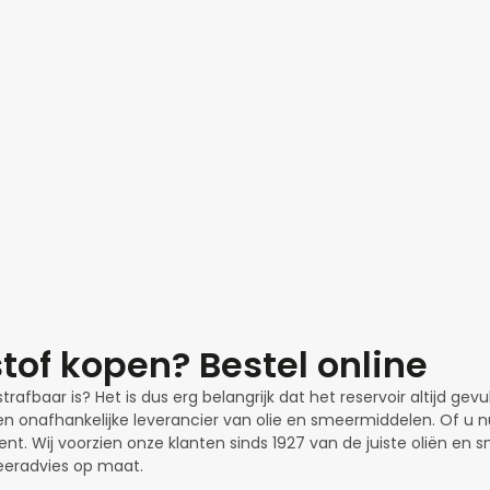
tof kopen? Bestel online
trafbaar is? Het is dus erg belangrijk dat het reservoir altijd gevu
 een onafhankelijke leverancier van olie en smeermiddelen. Of u 
nt. Wij voorzien onze klanten sinds 1927 van de juiste oliën en s
eeradvies op maat.