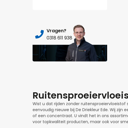
Vragen?
0318 611 938
Ruitensproeiervloeis
Wist u dat rijden zonder ruitensproeiervloeistof s
eenvoudig nieuwe bij De Driekleur Ede. Wij zijn
of een concentraat. U vindt het in ons assortime
voor topkwaliteit producten, maar ook voor sm