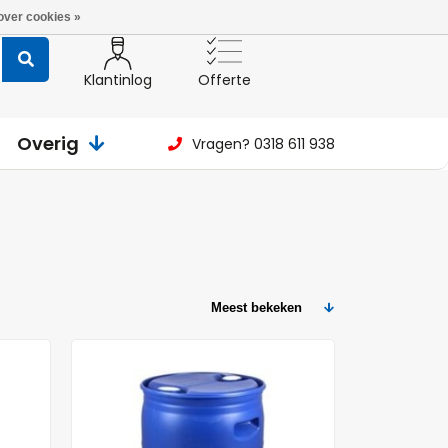
over cookies »
Klantinlog
Offerte
Overig
Vragen? 0318 611 938