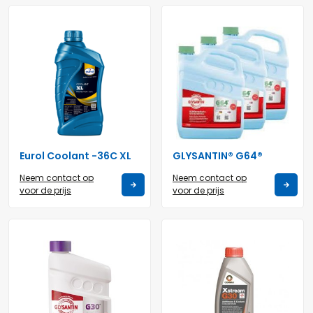
Eurol Coolant -36C XL
GLYSANTIN® G64®
Neem contact op
Neem contact op
voor de prijs
voor de prijs