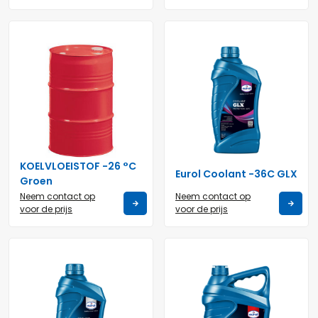
KOELVLOEISTOF -26 °C
Eurol Coolant -36C GLX
Groen
Neem contact op
Neem contact op
voor de prijs
voor de prijs