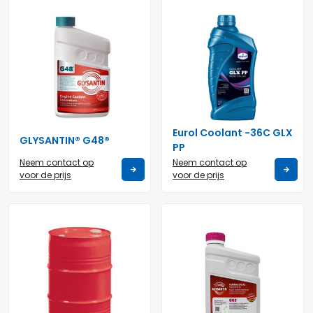
Eurol Coolant -36C GLX
GLYSANTIN® G48®
PP
Neem contact op
Neem contact op
voor de prijs
voor de prijs