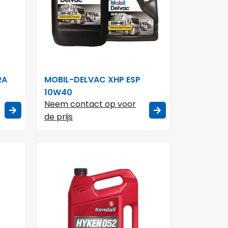
RA
MOBIL-DELVAC XHP ESP
10W40
Neem contact op voor
de prijs