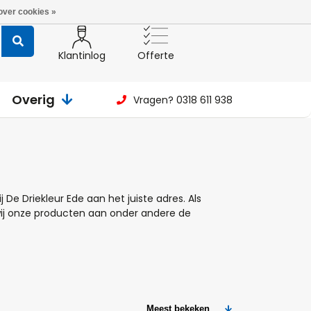
over cookies »
Klantinlog
Offerte
Overig
Vragen? 0318 611 938
 De Driekleur Ede aan het juiste adres. Als
wij onze producten aan onder andere de