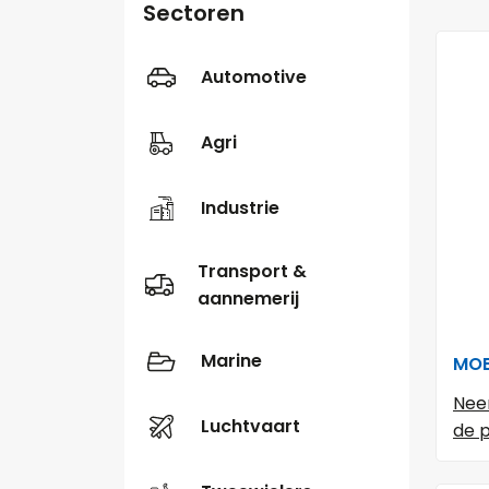
Sectoren
Automotive
Agri
Industrie
Transport &
aannemerij
Marine
MOB
Nee
Luchtvaart
de p