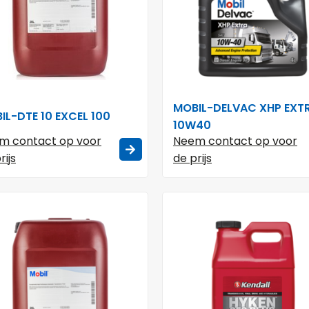
MOBIL-DELVAC XHP EXT
IL-DTE 10 EXCEL 100
10W40
m contact op voor
Neem contact op voor
rijs
de prijs