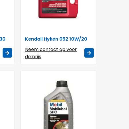
/30
Kendall Hyken 052 10W/20
Neem contact op voor
de prijs