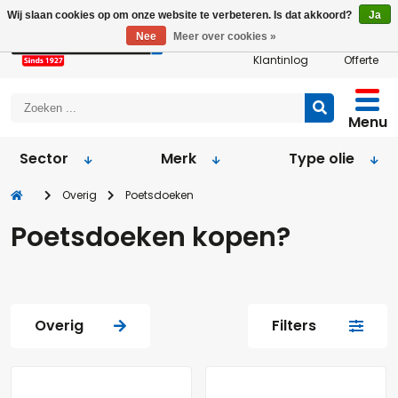
Wij slaan cookies op om onze website te verbeteren. Is dat akkoord?
Ja
Nee
Meer over cookies »
Klantinlog
Offerte
Menu
Sector
Merk
Type olie
Overig
Poetsdoeken
Poetsdoeken kopen?
Overig
Filters