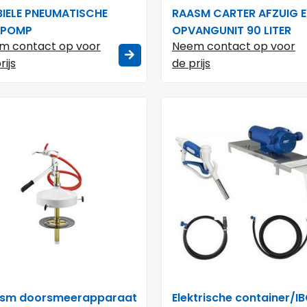
IELE PNEUMATISCHE
RAASM CARTER AFZUIG 
EPOMP
OPVANGUNIT 90 LITER
m contact op voor
Neem contact op voor
rijs
de prijs
sm doorsmeerapparaat
Elektrische container/I