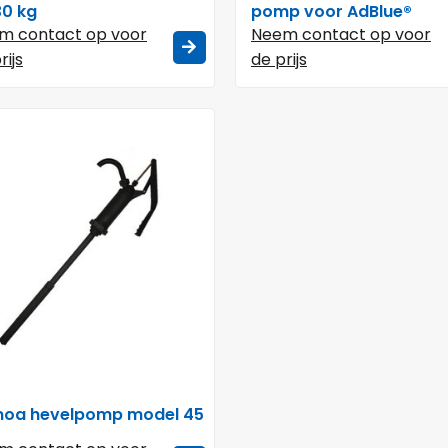
30 kg
pomp voor AdBlue®
m contact op voor
Neem contact op voor
rijs
de prijs
oa hevelpomp model 45