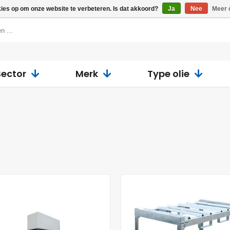
kies op om onze website te verbeteren. Is dat akkoord?
Ja
Nee
Meer 
Sector
Merk
Type olie