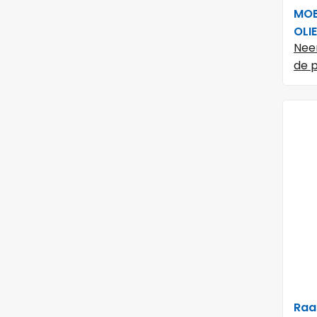
MOB
OLI
Nee
de p
Raa