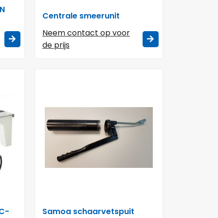
EN
Centrale smeerunit
Neem contact op voor
de prijs
BC-
Samoa schaarvetspuit