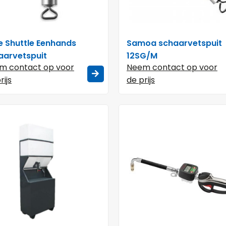
e Shuttle Eenhands
Samoa schaarvetspuit
aarvetspuit
12SG/M
m contact op voor
Neem contact op voor
rijs
de prijs