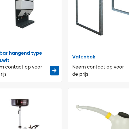
ebar hangend type
Vatenbok
Lwit
m contact op voor
Neem contact op voor
rijs
de prijs