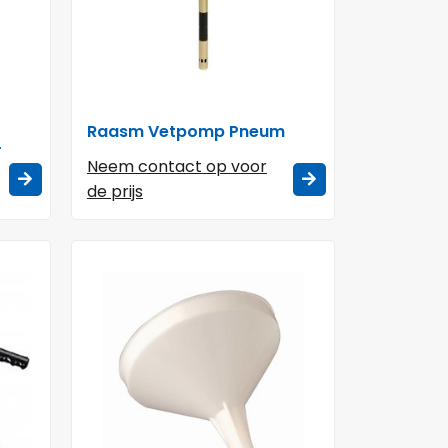
Raasm Vetpomp Pneum
L
Neem contact op voor
de prijs