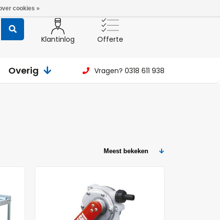
over cookies »
Klantinlog
Offerte
Overig
Vragen? 0318 611 938