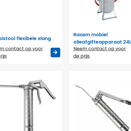
Raasm mobiel
istool flexibele slang
olieafgifteapparaat 24
m contact op voor
Neem contact op voor
rijs
de prijs