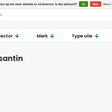
kies op om onze website te verbeteren. Is dat akkoord?
Ja
Nee
Meer 
Sector
Merk
Type olie
santin