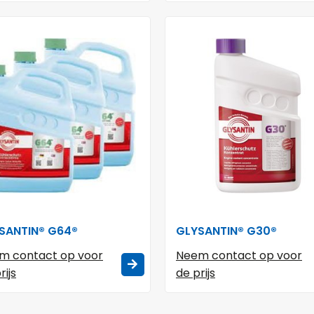
SANTIN® G64®
GLYSANTIN® G30®
m contact op voor
Neem contact op voor
rijs
de prijs