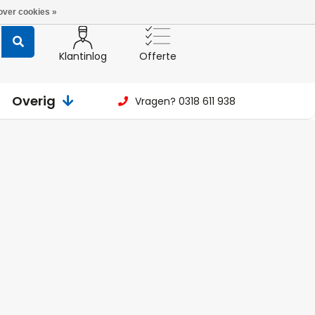
over cookies »
Klantinlog
Offerte
Overig
Vragen? 0318 611 938