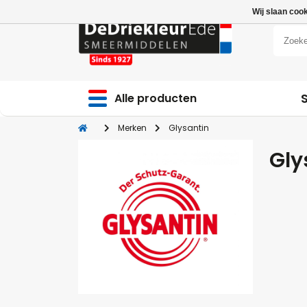
Wij slaan coo
Alle producten
Merken
Glysantin
Gly