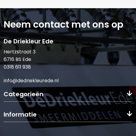
Verstuur offerte
Neem contact met ons op
De Driekleur Ede
Hertzstraat 3
6716 BS Ede
0318 611 938
info@dedriekleurede.nl
Categorieën
Informatie