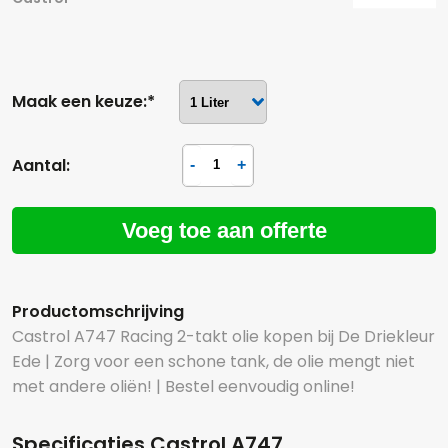
Maak een keuze:*
Aantal:
Voeg toe aan offerte
Productomschrijving
Castrol A747 Racing 2-takt olie kopen bij De Driekleur
Ede | Zorg voor een schone tank, de olie mengt niet
met andere oliën! | Bestel eenvoudig online!
Specificaties Castrol A747