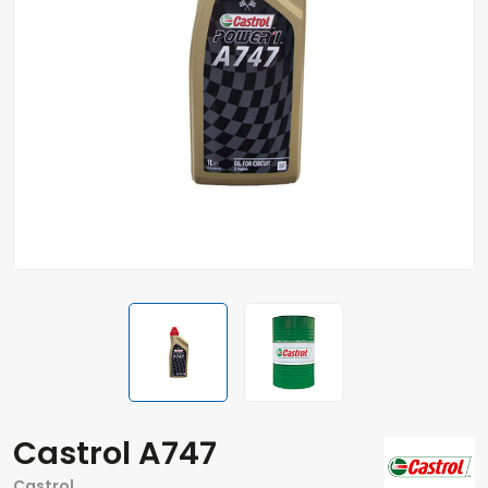
Castrol A747
Castrol