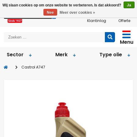
Wij slaan cookies op om onze website te verbeteren. Is dat akkoord?
Ja
Nee
Meer over cookies »
Klantinlog
Offerte
Menu
Sector
Merk
Type olie
Castrol A747