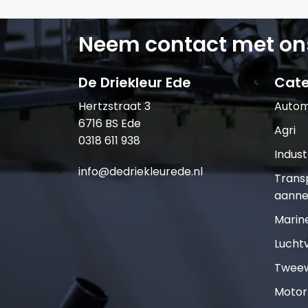
Neem contact met on
De Driekleur Ede
Cate
Hertzstraat 3
Autom
6716 BS Ede
Agri
0318 611 938
Indust
info@dedriekleurede.nl
Trans
aanne
Marin
Lucht
Tweew
Motor