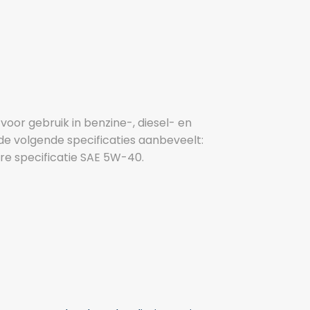
oor gebruik in benzine-, diesel- en
de volgende specificaties aanbeveelt:
re specificatie SAE 5W-40.