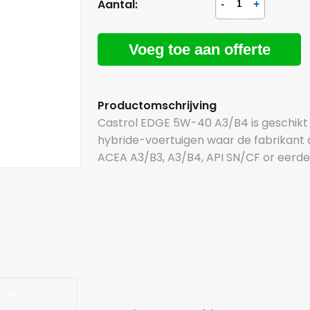
Aantal:
Voeg toe aan offerte
Productomschrijving
Castrol EDGE 5W-40 A3/B4 is geschikt v
hybride-voertuigen waar de fabrikant 
ACEA A3/B3, A3/B4, API SN/CF or eerde
sch