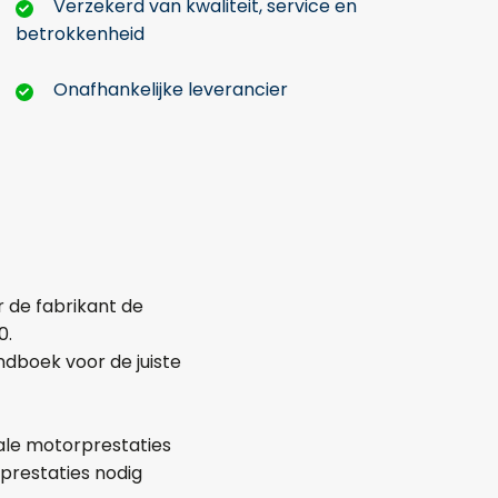
Verzekerd van kwaliteit, service en
betrokkenheid
Onafhankelijke leverancier
r de fabrikant de
0.
dboek voor de juiste
ale motorprestaties
prestaties nodig