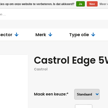
kies op om onze website te verbeteren. Is dat akkoord?
Ja
Nee
Meer 
Sector
Merk
Type olie
Castrol Edge 
Castrol
Maak een keuze:*