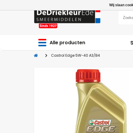
Wij slaan coo
Alle producten
Castrol Edge 5W-40 A3/B4