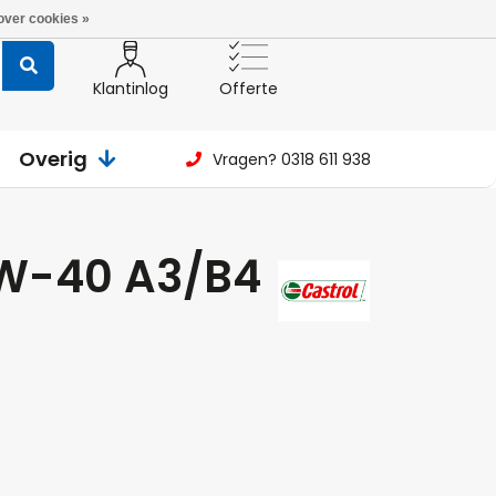
over cookies »
Klantinlog
Offerte
Overig
Vragen? 0318 611 938
5W-40 A3/B4