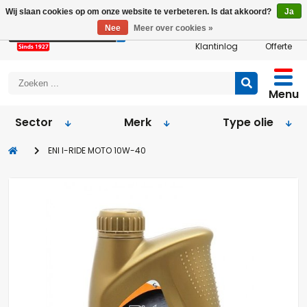
Wij slaan cookies op om onze website te verbeteren. Is dat akkoord?
Ja
Nee
Meer over cookies »
Klantinlog
Offerte
Menu
Sector
Merk
Type olie
ENI I-RIDE MOTO 10W-40