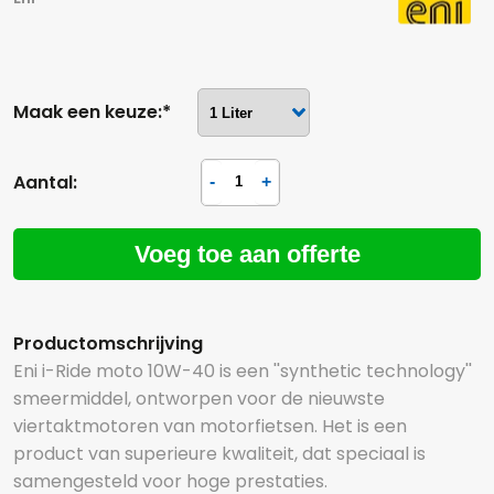
Maak een keuze:*
Aantal:
Voeg toe aan offerte
Productomschrijving
Eni i-Ride moto 10W-40 is een ''synthetic technology''
smeermiddel, ontworpen voor de nieuwste
viertaktmotoren van motorfietsen. Het is een
product van superieure kwaliteit, dat speciaal is
samengesteld voor hoge prestaties.