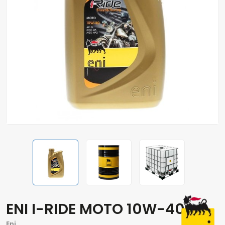
ENI I-RIDE MOTO 10W-40
Eni