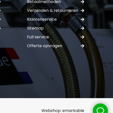
Betaalmethoden
Verzenden & retourneren
Klantenservice
Sitemap
ferte
Full service
Offerte opvragen
Webshop:
emarkable