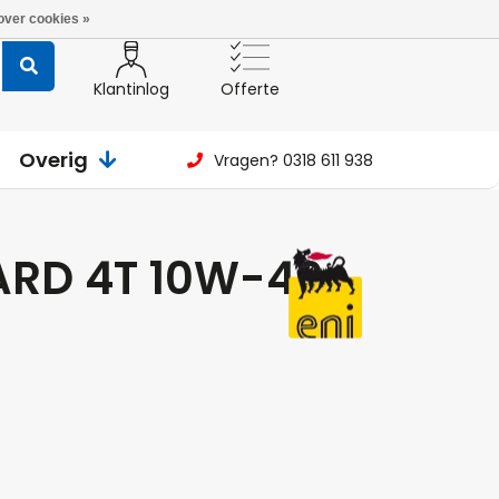
over cookies »
Klantinlog
Offerte
Overig
Vragen? 0318 611 938
OARD 4T 10W-40