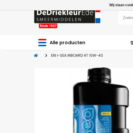
Wij slaan coo
Alle producten
ENI I-SEA INBOARD 4T 10W-40