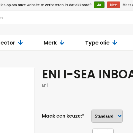
kies op om onze website te verbeteren. Is dat akkoord?
Ja
Nee
Meer 
Sector
Merk
Type olie
ENI I-SEA INB
Eni
Maak een keuze:*