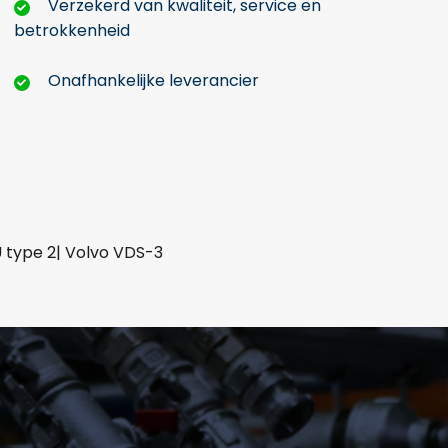
Verzekerd van kwaliteit, service en
betrokkenheid
Onafhankelijke leverancier
 type 2| Volvo VDS-3
mer: