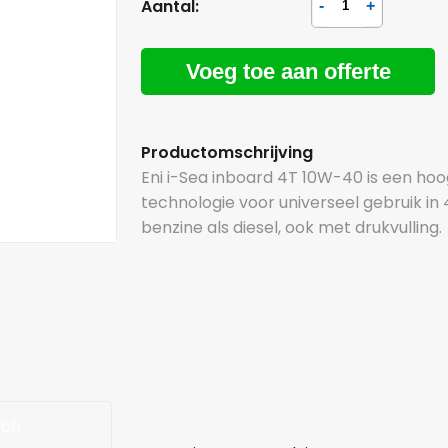
Aantal:
Voeg toe aan offerte
Productomschrijving
Eni i-Sea inboard 4T 10W-40 is een h
technologie voor universeel gebruik i
benzine als diesel, ook met drukvulling.
sch