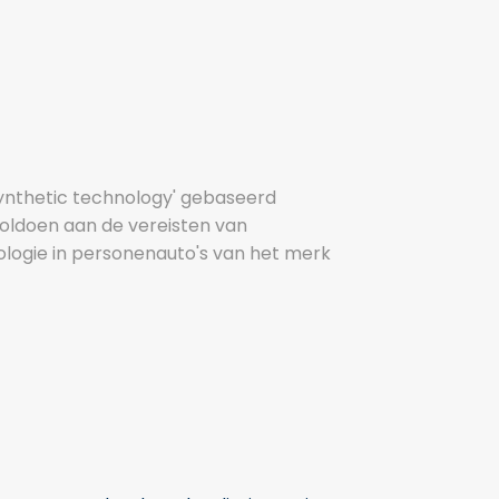
'synthetic technology' gebaseerd
oldoen aan de vereisten van
ogie in personenauto's van het merk