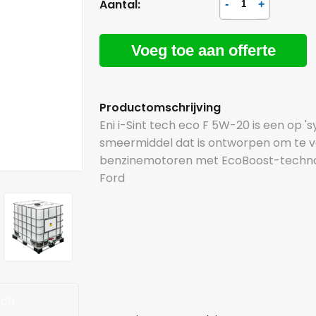
Aantal:
Voeg toe aan offerte
Productomschrijving
Eni i-Sint tech eco F 5W-20 is een op 
smeermiddel dat is ontworpen om te v
benzinemotoren met EcoBoost-technol
Ford
sch