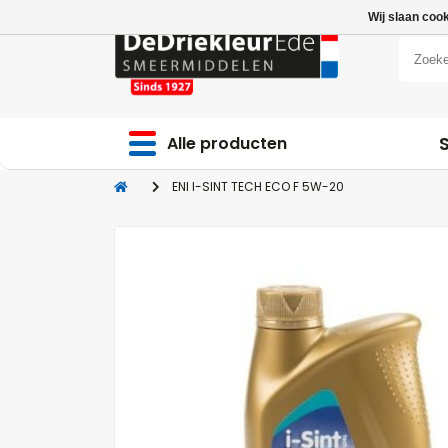
Wij slaan coo
Alle producten
ENI I-SINT TECH ECO F 5W-20