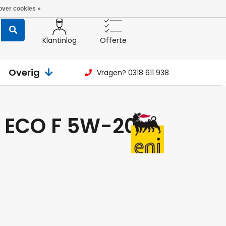
over cookies »
Klantinlog
Offerte
Overig
Vragen? 0318 611 938
H ECO F 5W-20