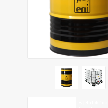
Wij zijn telefoni