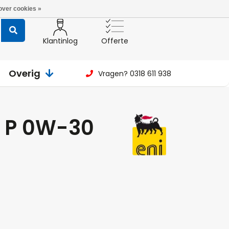
over cookies »
Klantinlog
Offerte
Overig
Vragen? 0318 611 938
H P 0W-30