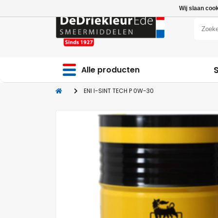
Wij slaan coo
Alle producten
ENI I-SINT TECH P 0W-30