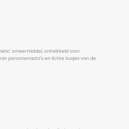
thetic' smeermiddel, ontwikkeld voor
van personenauto's en lichte busjes van de