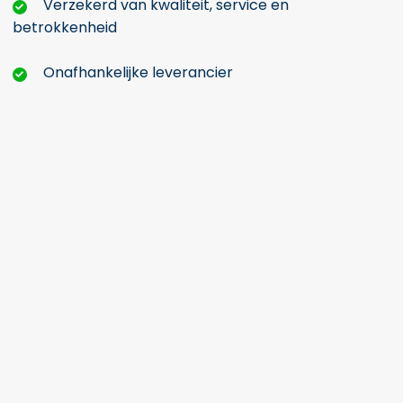
Verzekerd van kwaliteit, service en
betrokkenheid
Onafhankelijke leverancier