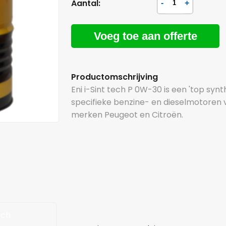
Aantal:
Voeg toe aan offerte
Productomschrijving
Eni i-Sint tech P 0W-30 is een 'top syn
specifieke benzine- en dieselmotoren 
merken Peugeot en Citroën.
sch