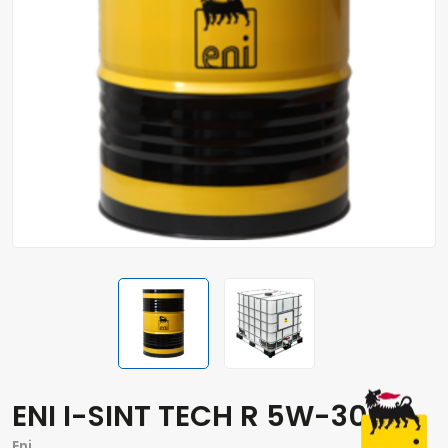
ENI I-SINT TECH R 5W-30
Eni