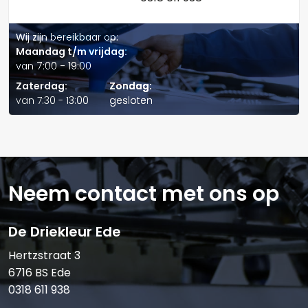
Wij zijn bereikbaar op:
Maandag t/m vrijdag:
van 7:00 - 19:00
Verstuur offerte
Zaterdag:
Zondag:
van 7:30 - 13:00
gesloten
Neem contact met ons op
De Driekleur Ede
Hertzstraat 3
6716 BS Ede
0318 611 938