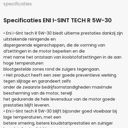
specificaties.
Specificaties ENI I-SINT TECH R 5W-30
• Eni i-Sint tech R 5W-30 biedt ultieme prestaties dankzij zijn
uitstekende reinigende en
dispergerende eigenschappen, die de vorming van
afzettingen in de motor beperken en die
met name het ontstaan van koolstofafzettingen in de aan
hoge temperaturen
blootgestelde zones rond de zuigers tegengaan.
• Het product heeft een zeer goede preventieve werking
tegen slijtage en garandeert zelfs
onder de zwaarste bedrijfsomstandigheden maximale
Hoeveel liter*:
bescherming van de motor, terwijl
het gedurende de hele levensduur van de motor goede
prestaties blijft leveren.
• Eni i-Sint tech R 5W-30 blijft bijzonder goed vloeibaar bij
Aantal
lage temperaturen, met een
betere smering, betere koudstartprestaties en zuiniger