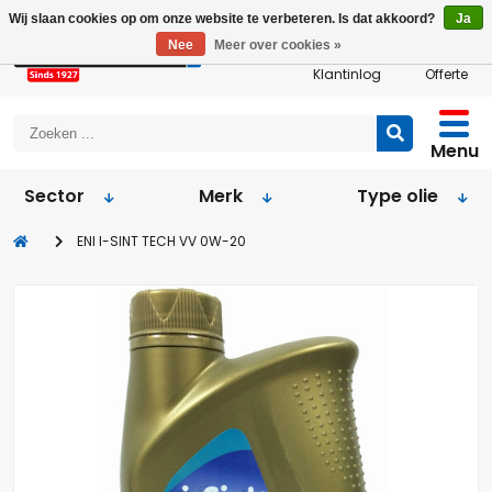
Wij slaan cookies op om onze website te verbeteren. Is dat akkoord?
Ja
Nee
Meer over cookies »
Klantinlog
Offerte
Menu
Sector
Merk
Type olie
ENI I-SINT TECH VV 0W-20