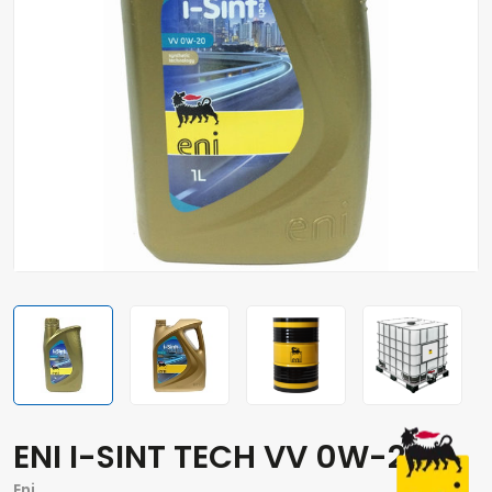
ENI I-SINT TECH VV 0W-20
Eni