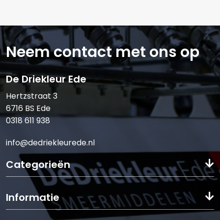
Verstuur offerte
Neem contact met ons op
De Driekleur Ede
Hertzstraat 3
6716 BS Ede
0318 611 938
info@dedriekleurede.nl
Categorieën
Informatie