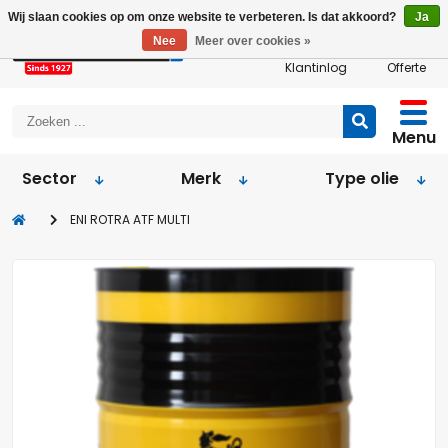
Wij slaan cookies op om onze website te verbeteren. Is dat akkoord?
Ja
Nee
Meer over cookies »
Klantinlog
Offerte
Menu
Sector
Merk
Type olie
ENI ROTRA ATF MULTI