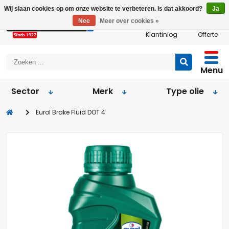
Wij slaan cookies op om onze website te verbeteren. Is dat akkoord?
Ja
Nee
Meer over cookies »
Klantinlog
Offerte
Menu
Sector
Merk
Type olie
Eurol Brake Fluid DOT 4