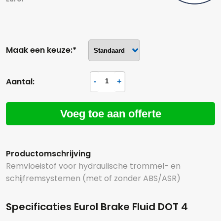
Maak een keuze:*
Aantal:
Voeg toe aan offerte
Productomschrijving
Remvloeistof voor hydraulische trommel- en
schijfremsystemen (met of zonder ABS/ASR)
Specificaties Eurol Brake Fluid DOT 4