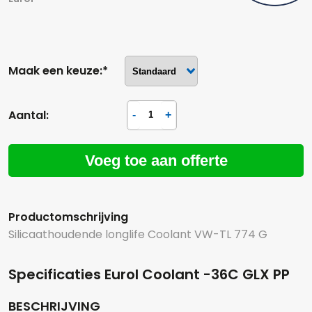
Maak een keuze:*
Aantal:
Voeg toe aan offerte
Productomschrijving
Silicaathoudende longlife Coolant VW-TL 774 G
Specificaties Eurol Coolant -36C GLX PP
BESCHRIJVING