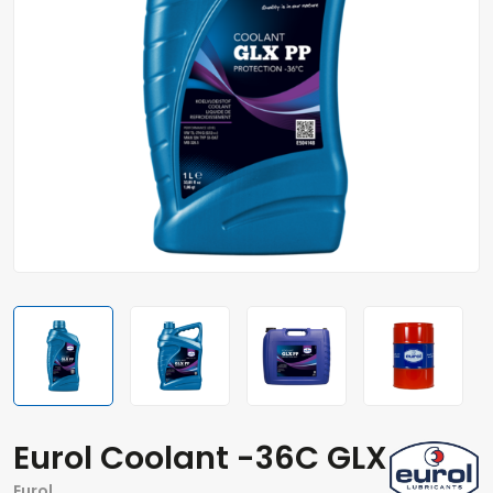
Eurol Coolant -36C GLX PP
Eurol