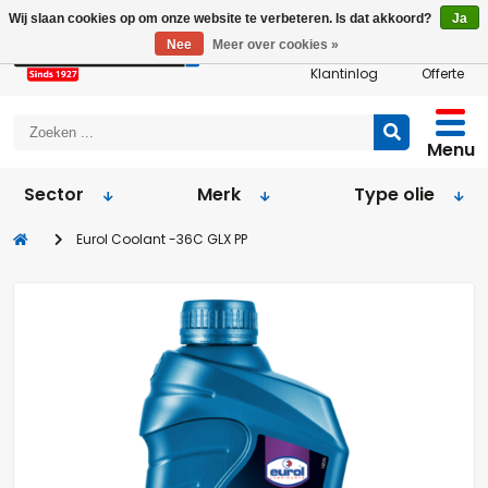
Wij slaan cookies op om onze website te verbeteren. Is dat akkoord?
Ja
Nee
Meer over cookies »
Klantinlog
Offerte
Menu
Sector
Merk
Type olie
Eurol Coolant -36C GLX PP