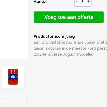
Aantal:
Voeg toe aan offerte
Productomschrijving
Een brandstofbesparende volsynthetis
dieselmotoren in de meeste Ford perso
2012 en diverse Jaguar modellen.
sch