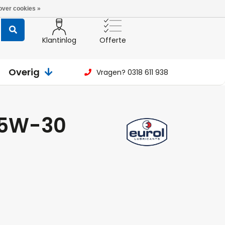
over cookies »
Klantinlog
Offerte
Overig
Vragen? 0318 611 938
e 5W-30