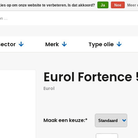
kies op om onze website te verbeteren. Is dat akkoord?
Ja
Nee
Meer 
Sector
Merk
Type olie
Eurol Fortenc
Eurol
Maak een keuze:*