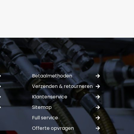
mer:
ferte
Betaalmethoden
Verzenden & retourneren
Klantenservice
Sitemap
Full service
Offerte opvragen