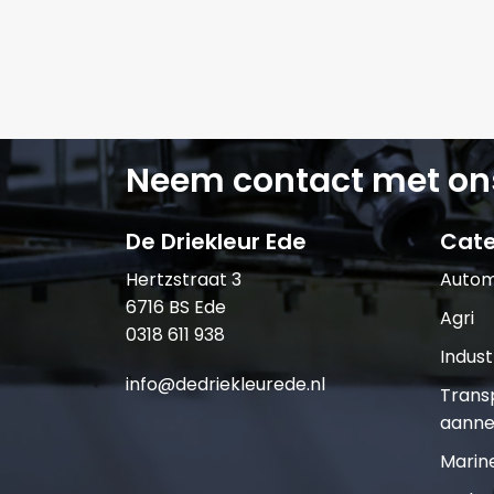
Neem contact met on
De Driekleur Ede
Cate
Hertzstraat 3
Autom
6716 BS Ede
Agri
0318 611 938
Indust
info@dedriekleurede.nl
Trans
aanne
Marin