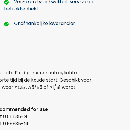
Verzekerd van kwaliteit, service en
betrokkenheid
Onafhankelijke leverancier
eeste Ford personenauto's, lichte
te tijd bij de koude start. Geschikt voor
s waar ACEA A5/B5 of A1/B1 wordt
commended for use
at 9.55535-G1
at 9.55535-N1