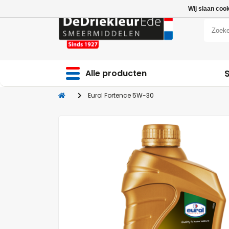
Wij slaan coo
Alle producten
Eurol Fortence 5W-30