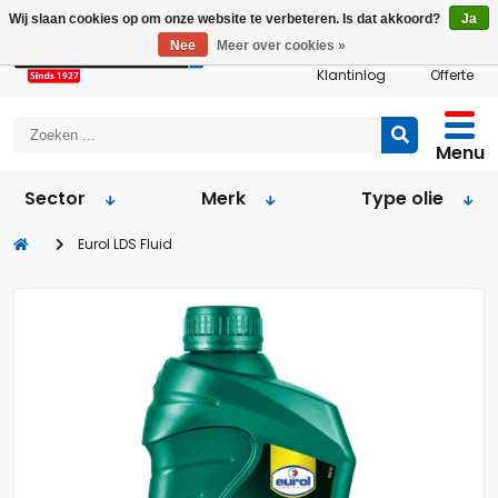
Wij slaan cookies op om onze website te verbeteren. Is dat akkoord?
Ja
Nee
Meer over cookies »
Klantinlog
Offerte
Menu
Sector
Merk
Type olie
Eurol LDS Fluid