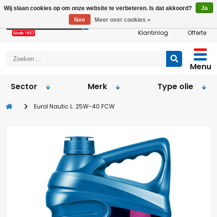
Wij slaan cookies op om onze website te verbeteren. Is dat akkoord?
Ja
Nee
Meer over cookies »
Klantinlog
Offerte
Menu
Sector
Merk
Type olie
Eurol Nautic L. 25W-40 FCW