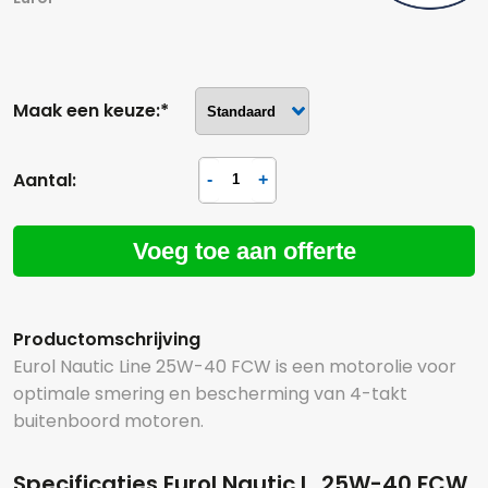
Maak een keuze:*
Aantal:
Voeg toe aan offerte
Productomschrijving
Eurol Nautic Line 25W-40 FCW is een motorolie voor
optimale smering en bescherming van 4-takt
buitenboord motoren.
Hoeveel liter*:
Specificaties Eurol Nautic L. 25W-40 FCW