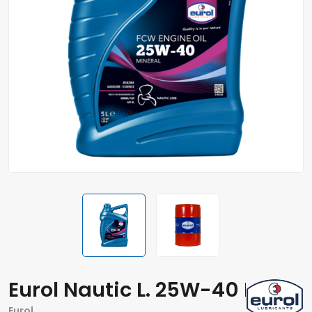
Eurol Nautic L. 25W-40 FCW
Eurol