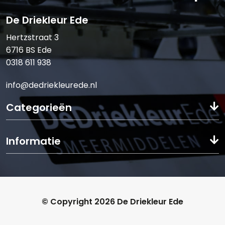
De Driekleur Ede
Hertzstraat 3
6716 BS Ede
0318 611 938
info@dedriekleurede.nl
Categorieën
Informatie
© Copyright 2026 De Driekleur Ede