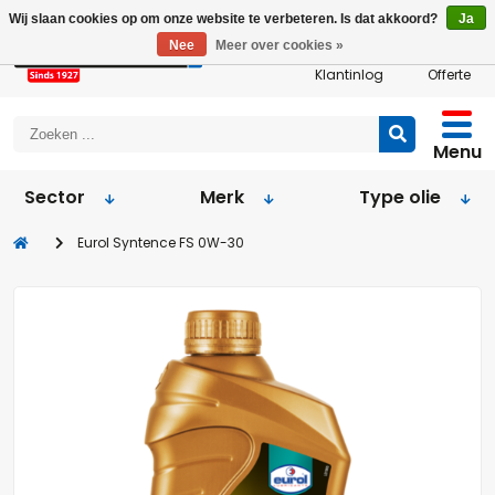
Wij slaan cookies op om onze website te verbeteren. Is dat akkoord?
Ja
Nee
Meer over cookies »
Klantinlog
Offerte
Menu
Sector
Merk
Type olie
Eurol Syntence FS 0W-30