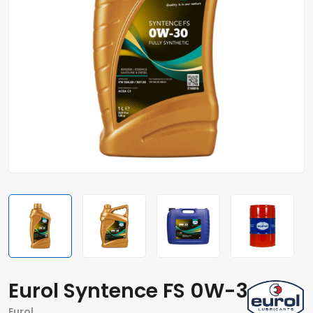
Eurol Syntence FS 0W-30
Eurol