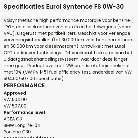
Specificaties Eurol Syntence FS 0W-30
Volsynthetische high performance motorolie voor benzine-,
LPG-, en dieselmotoren van auto's en bestelwagens (vooral
VAG), uitgerust met partikelfilters. Geschikt voor verlengde
verversingsintervallen (tot 30.000 km voor benzinemotoren
en 50.000 km voor dieselmotoren). Ontwikkelt met Eurol
Hoeveel liter*:
OPT additieventechnologie. Dit voorkomt blokkeren van het
uitlaatgasnabehandelingssysteem, waardoor deze langer
mee gaat. Product overtreft VW brandstofefficiëntielimiet
met 10% (VW PV 1451 fuel efficiency test, onderdeel van VW
504.00/507.00 specificatie).
Aantal
PERFORMANCE
Approved
+
-
VW 504.00
VW 507.00
Opmerkingen:
Performance level
ACEA C3
BMW Longlife-04
Porsche C30