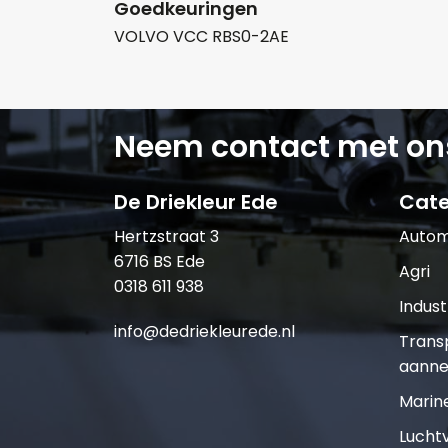
Goedkeuringen
VOLVO VCC RBS0-2AE
Neem contact met on
De Driekleur Ede
Cate
Hertzstraat 3
Autom
6716 BS Ede
Agri
0318 611 938
Indust
info@dedriekleurede.nl
Trans
aanne
Marin
Lucht