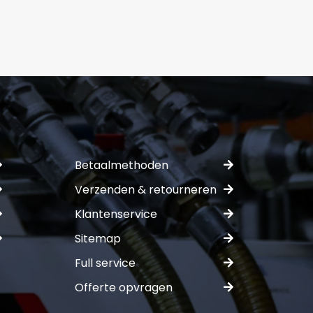
mer:
ferte
Betaalmethoden
Verzenden & retourneren
Klantenservice
Sitemap
Full service
Offerte opvragen