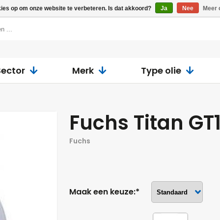
kies op om onze website te verbeteren. Is dat akkoord?
Ja
Nee
Meer 
Sector
Merk
Type olie
Fuchs Titan GT
Fuchs
Maak een keuze:*