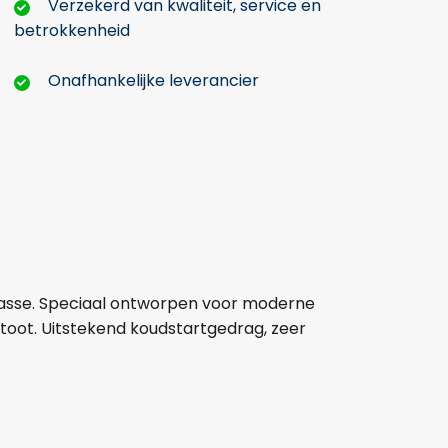
Verzekerd van kwaliteit, service en
betrokkenheid
Onafhankelijke leverancier
lasse. Speciaal ontworpen voor moderne
stoot. Uitstekend koudstartgedrag, zeer