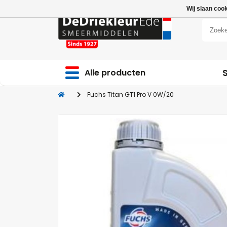
Wij slaan coo
Alle producten
Fuchs Titan GT1 Pro V 0W/20