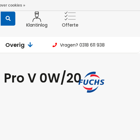
over cookies »
Klantinlog
Offerte
Overig
Vragen? 0318 611 938
1 Pro V 0W/20