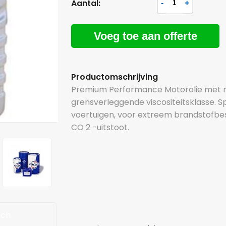
Aantal:
Voeg toe aan offerte
Productomschrijving
Premium Performance Motorolie met ni
grensverleggende viscositeitsklasse.
voertuigen, voor extreem brandstofb
CO 2 -uitstoot.
sch