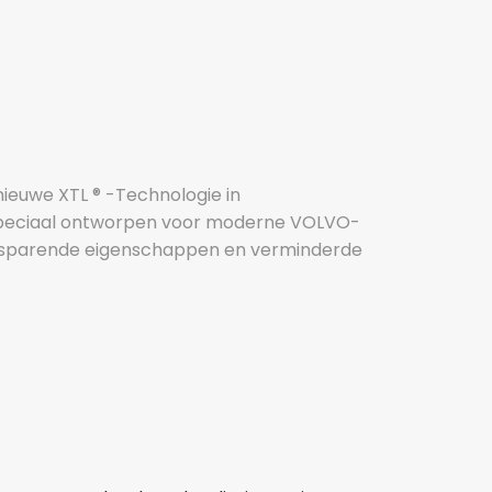
euwe XTL ® -Technologie in
 Speciaal ontworpen voor moderne VOLVO-
esparende eigenschappen en verminderde