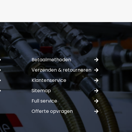
mer:
Betaalmethoden
ferte
Verzenden & retourneren
Klantenservice
Sitemap
Full service
Offerte opvragen