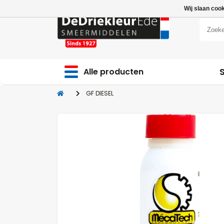
Wij slaan coo
Alle producten
GF DIESEL