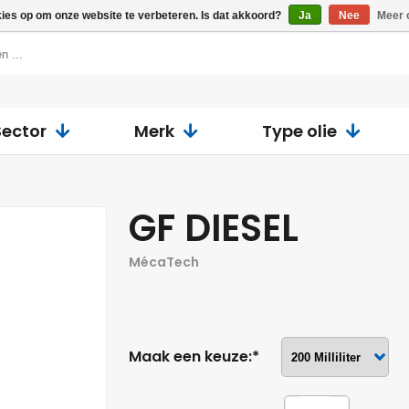
kies op om onze website te verbeteren. Is dat akkoord?
Ja
Nee
Meer 
Sector
Merk
Type olie
GF DIESEL
MécaTech
Maak een keuze:*