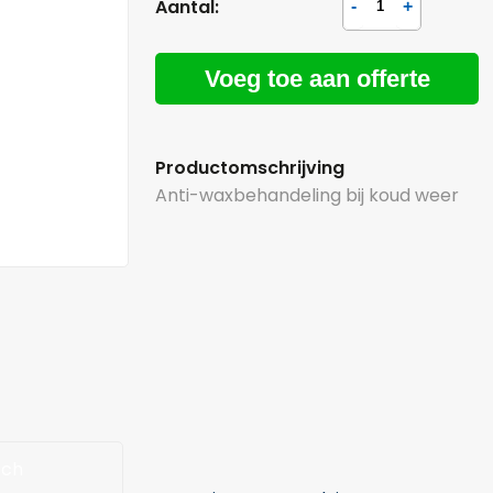
Aantal:
Voeg toe aan offerte
Productomschrijving
Anti-waxbehandeling bij koud weer
sch