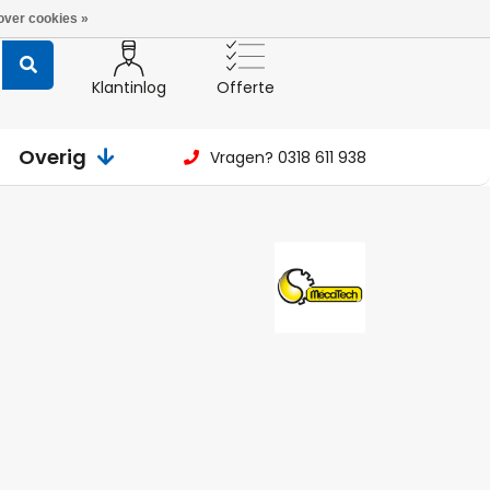
over cookies »
Klantinlog
Offerte
Overig
Vragen? 0318 611 938