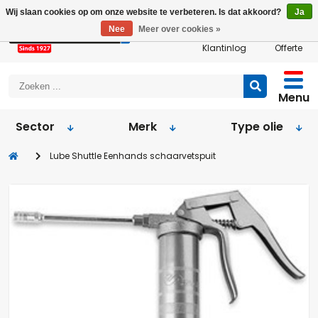
Wij slaan cookies op om onze website te verbeteren. Is dat akkoord?
Ja
Nee
Meer over cookies »
Klantinlog
Offerte
Menu
Sector
Merk
Type olie
Lube Shuttle Eenhands schaarvetspuit