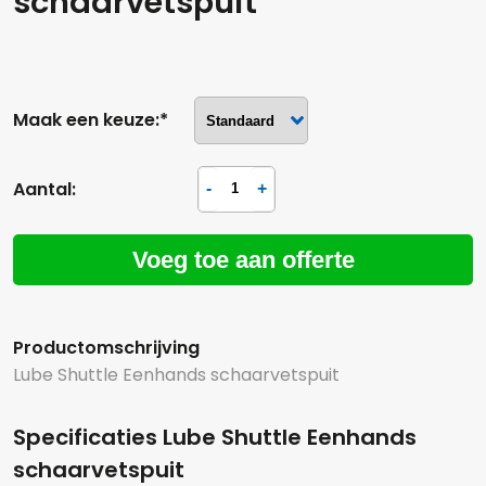
schaarvetspuit
Maak een keuze:*
Aantal:
Voeg toe aan offerte
Productomschrijving
Lube Shuttle Eenhands schaarvetspuit
Specificaties Lube Shuttle Eenhands
Hoeveel liter*:
schaarvetspuit