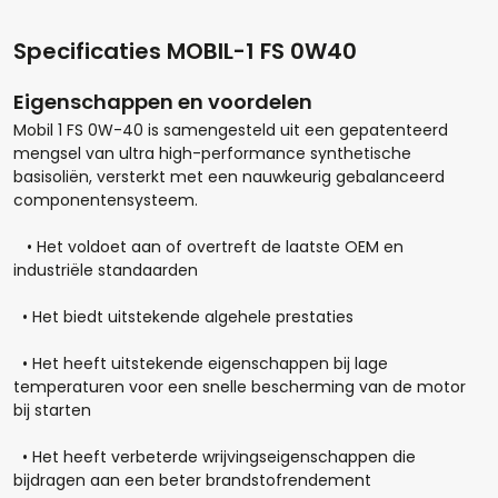
Specificaties MOBIL-1 FS 0W40
Eigenschappen en voordelen
Mobil 1 FS 0W-40 is samengesteld uit een gepatenteerd
mengsel van ultra high-performance synthetische
basisoliën, versterkt met een nauwkeurig gebalanceerd
componentensysteem.
• Het voldoet aan of overtreft de laatste OEM en
industriële standaarden
• Het biedt uitstekende algehele prestaties
Hoeveel liter*:
• Het heeft uitstekende eigenschappen bij lage
temperaturen voor een snelle bescherming van de motor
bij starten
Aantal
• Het heeft verbeterde wrijvingseigenschappen die
bijdragen aan een beter brandstofrendement
+
-