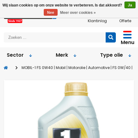
Wij slaan cookies op om onze website te verbeteren. Is dat akkoord?
Ja
Nee
Meer over cookies »
Klantinlog
Offerte
Menu
Sector
Merk
Type olie
MOBIL-1 FS 0W40 | Mobil | Motorolie | Automotive | FS 0W/40 |