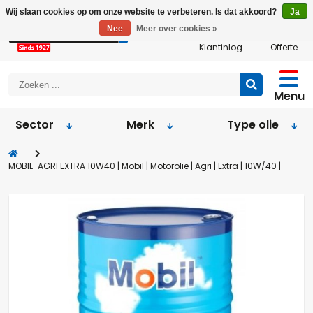
Wij slaan cookies op om onze website te verbeteren. Is dat akkoord?
Ja
Nee
Meer over cookies »
Klantinlog
Offerte
Menu
Sector
Merk
Type olie
MOBIL-AGRI EXTRA 10W40 | Mobil | Motorolie | Agri | Extra | 10W/40 |