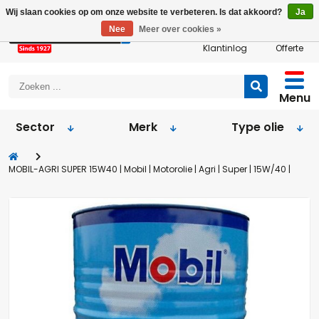
Wij slaan cookies op om onze website te verbeteren. Is dat akkoord?
Ja
Nee
Meer over cookies »
Klantinlog
Offerte
Menu
Sector
Merk
Type olie
MOBIL-AGRI SUPER 15W40 | Mobil | Motorolie | Agri | Super | 15W/40 |