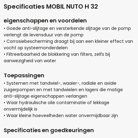
Specificaties MOBIL NUTO H 32
eigenschappen en voordelen
• Goede anti-slijtage en versterkende slijtage van de pomp
verlengt de levensduur van de pomp
• Corrosiebescherming draagt ​​bij aan een kleiner effect van
vocht op systeemonderdelen
• Filtreerbaarheid de blokkering van filters, zelfs bij
aanwezigheid van water
Toepassingen
• Systemen met tandwiel-, waaier-, radiale en axiale
Hoeveel liter*:
zuigerpompen en met tandwielen en lagers die matige
anti-slijtage eigenschappen verlangen
• Waar hydraulische olie contaminatie of lekkage
onvermijdelijk is
• Waar kleine hoeveelheden water onvermijdbaar zijn
Aantal
Specificaties en goedkeuringen
+
-