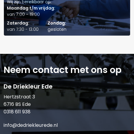
Wij zijn bereikbaar op:
Maandag t/m vrijdag:
van 7:00 - 19:00
Zaterdag:
Zondag:
Verstuur offerte
van 7:30 - 13:00
gesloten
Neem contact met ons op
De Driekleur Ede
Hertzstraat 3
6716 BS Ede
0318 611 938
info@dedriekleurede.nl