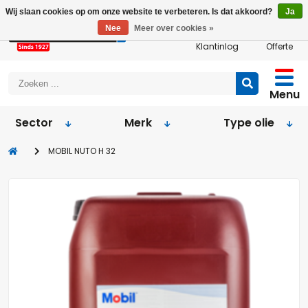
Wij slaan cookies op om onze website te verbeteren. Is dat akkoord?
Ja
Nee
Meer over cookies »
Klantinlog
Offerte
Menu
Sector
Merk
Type olie
MOBIL NUTO H 32