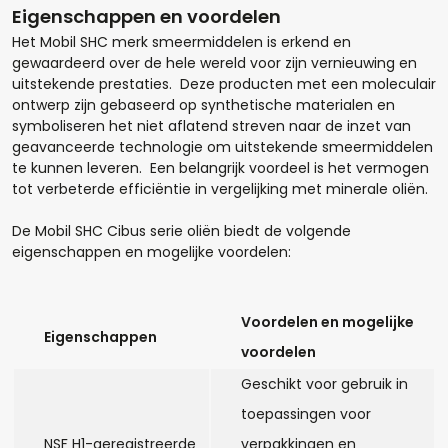
Eigenschappen en voordelen
Het Mobil SHC merk smeermiddelen is erkend en
gewaardeerd over de hele wereld voor zijn vernieuwing en
uitstekende prestaties. Deze producten met een moleculair
ontwerp zijn gebaseerd op synthetische materialen en
symboliseren het niet aflatend streven naar de inzet van
geavanceerde technologie om uitstekende smeermiddelen
te kunnen leveren. Een belangrijk voordeel is het vermogen
tot verbeterde efficiëntie in vergelijking met minerale oliën.
De Mobil SHC Cibus serie oliën biedt de volgende
eigenschappen en mogelijke voordelen:
Hoeveel liter*:
Voordelen en mogelijke
Eigenschappen
voordelen
Aantal
Geschikt voor gebruik in
+
-
toepassingen voor
NSF H1-geregistreerde
verpakkingen en