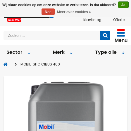
Wij slaan cookies op om onze website te verbeteren. Is dat akkoord?
Ja
Nee
Meer over cookies »
Klantinlog
Offerte
Menu
Sector
Merk
Type olie
MOBIL-SHC CIBUS 460