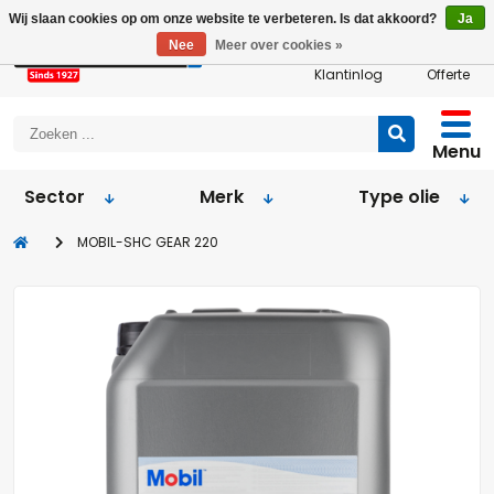
Wij slaan cookies op om onze website te verbeteren. Is dat akkoord?
Ja
Nee
Meer over cookies »
Klantinlog
Offerte
Menu
Sector
Merk
Type olie
MOBIL-SHC GEAR 220