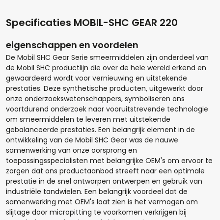
Specificaties MOBIL-SHC GEAR 220
eigenschappen en voordelen
De Mobil SHC Gear Serie smeermiddelen zijn onderdeel van
de Mobil SHC productlijn die over de hele wereld erkend en
gewaardeerd wordt voor vernieuwing en uitstekende
prestaties. Deze synthetische producten, uitgewerkt door
onze onderzoekswetenschappers, symboliseren ons
voortdurend onderzoek naar vooruitstrevende technologie
om smeermiddelen te leveren met uitstekende
gebalanceerde prestaties. Een belangrijk element in de
ontwikkeling van de Mobil SHC Gear was de nauwe
Hoeveel liter*:
samenwerking van onze oorsprong en
toepassingsspecialisten met belangrijke OEM's om ervoor te
zorgen dat ons productaanbod streeft naar een optimale
prestatie in de snel ontworpen ontwerpen en gebruik van
industriële tandwielen. Een belangrijk voordeel dat de
Aantal
samenwerking met OEM's laat zien is het vermogen om
slijtage door micropitting te voorkomen verkrijgen bij
+
-