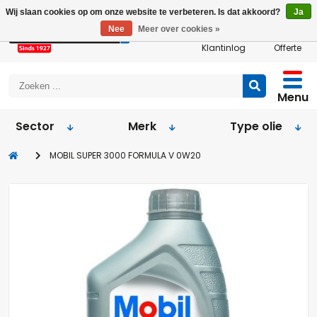
Wij slaan cookies op om onze website te verbeteren. Is dat akkoord?
Ja
Nee
Meer over cookies »
Klantinlog
Offerte
Menu
Sector
Merk
Type olie
MOBIL SUPER 3000 FORMULA V 0W20