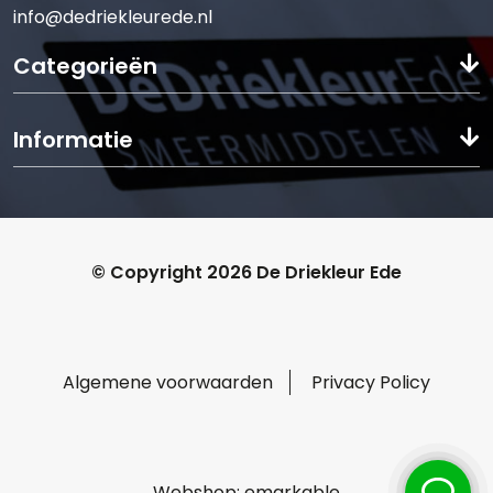
info@dedriekleurede.nl
Categorieën
Informatie
© Copyright 2026 De Driekleur Ede
Algemene voorwaarden
Privacy Policy
Webshop:
emarkable