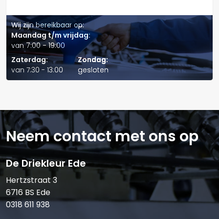
Wij zijn bereikbaar op:
Maandag t/m vrijdag:
van 7:00 - 19:00
Verstuur offerte
Zaterdag:
Zondag:
van 7:30 - 13:00
gesloten
Neem contact met ons op
De Driekleur Ede
Hertzstraat 3
6716 BS Ede
0318 611 938