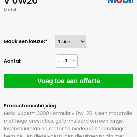
V 0W20
Mobil
Maak een keuze:*
Aantal:
Voeg toe aan offerte
Productomschrijving
Mobil Super™ 3000 Formula V 0W-20 is een motorolie
met hoge prestaties, geformuleerd om een lange
levensduur van de motor te bieden in hedendaagse
benzine- en dieselvoertuigen die uitgerust zijn met