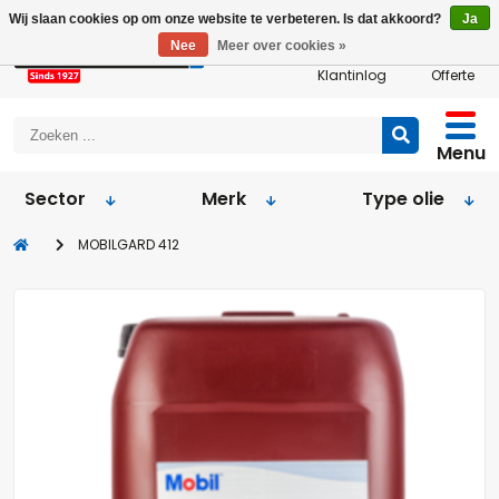
Wij slaan cookies op om onze website te verbeteren. Is dat akkoord?
Ja
Nee
Meer over cookies »
Klantinlog
Offerte
Menu
Sector
Merk
Type olie
MOBILGARD 412