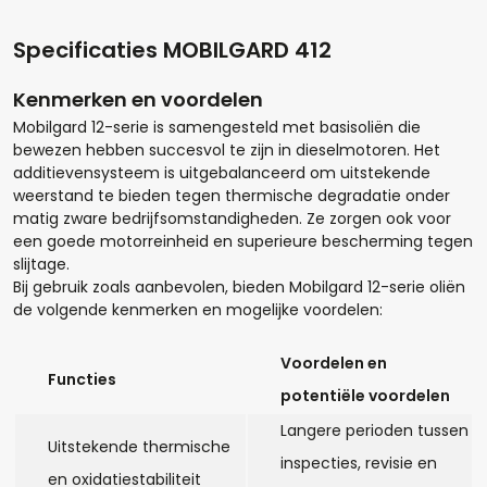
Specificaties MOBILGARD 412
Kenmerken en voordelen
Mobilgard 12-serie is samengesteld met basisoliën die
bewezen hebben succesvol te zijn in dieselmotoren. Het
additievensysteem is uitgebalanceerd om uitstekende
weerstand te bieden tegen thermische degradatie onder
matig zware bedrijfsomstandigheden. Ze zorgen ook voor
een goede motorreinheid en superieure bescherming tegen
slijtage.
Bij gebruik zoals aanbevolen, bieden Mobilgard 12-serie oliën
de volgende kenmerken en mogelijke voordelen:
Hoeveel liter*:
Voordelen en
Functies
potentiële voordelen
Aantal
Langere perioden tussen
Uitstekende thermische
inspecties, revisie en
en oxidatiestabiliteit
+
-