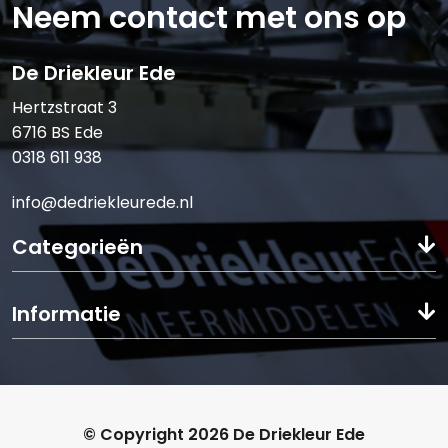
Neem contact met ons op
E-mail:*
De Driekleur Ede
Hertzstraat 3
6716 BS Ede
0318 611 938
Verstuur offerte
info@dedriekleurede.nl
Categorieën
Informatie
© Copyright 2026 De Driekleur Ede