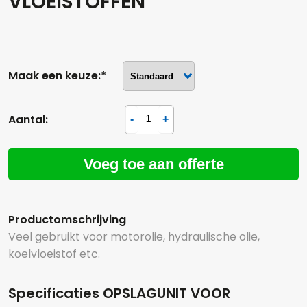
VLOEISTOFFEN
Maak een keuze:*
Aantal:
Voeg toe aan offerte
Productomschrijving
Veel gebruikt voor motorolie, hydraulische olie,
koelvloeistof etc.
Hoeveel liter*:
Specificaties OPSLAGUNIT VOOR