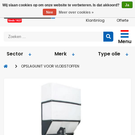
Wij slaan cookies op om onze website te verbeteren. Is dat akkoord?
Ja
Nee
Meer over cookies »
Klantinlog
Offerte
Menu
Sector
Merk
Type olie
OPSLAGUNIT VOOR VLOEISTOFFEN