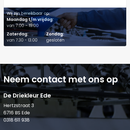
Wij zijn bereikbaar op:
Maandag t/m vrijdag:
van 7:00 - 19:00
Verstuur offerte
Zaterdag:
Zondag:
van 7:30 - 13:00
gesloten
Neem contact met ons op
De Driekleur Ede
Hertzstraat 3
6716 BS Ede
0318 611 938