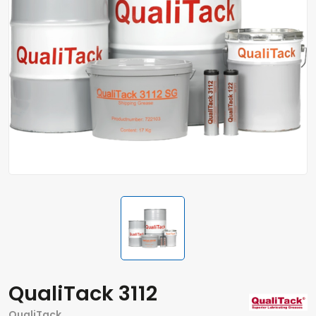
QualiTack 3112
QualiTack