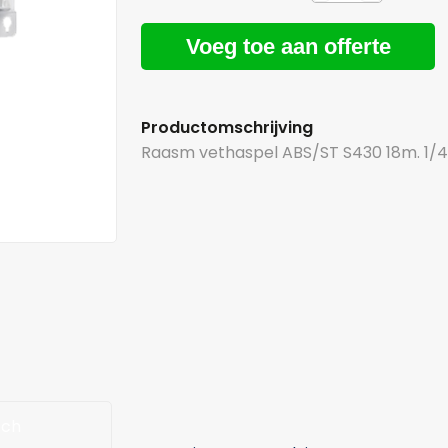
Voeg toe aan offerte
Productomschrijving
Raasm vethaspel ABS/ST S430 18m. 1/4 
sch