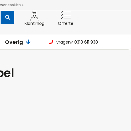
over cookies »
Klantinlog
Offerte
Overig
Vragen? 0318 611 938
pel