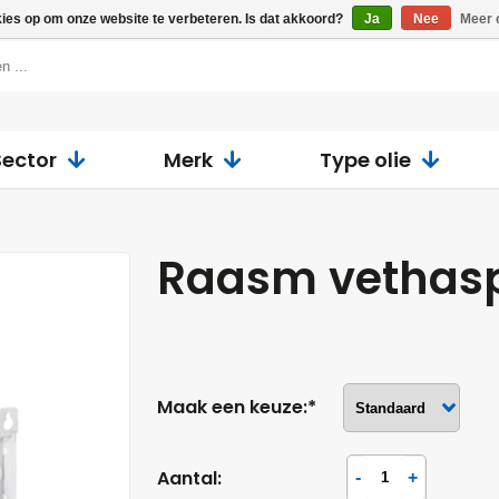
kies op om onze website te verbeteren. Is dat akkoord?
Ja
Nee
Meer 
Sector
Merk
Type olie
Raasm vethas
Maak een keuze:*
Aantal: