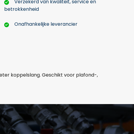
Verzekerd van kwaliteit, service en
betrokkenheid
Onafhankelijke leverancier
eter koppelslang. Geschikt voor plafond-,
mer: