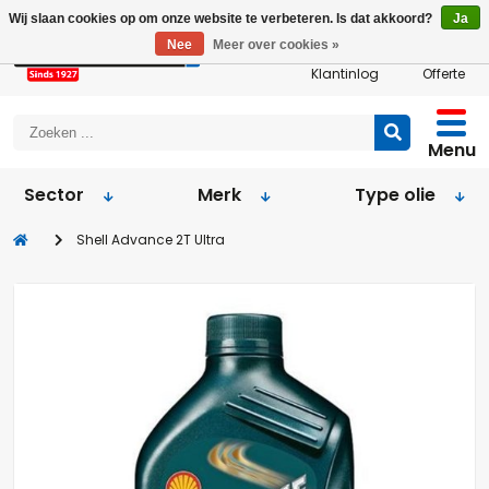
Wij slaan cookies op om onze website te verbeteren. Is dat akkoord?
Ja
Nee
Meer over cookies »
Klantinlog
Offerte
Menu
Sector
Merk
Type olie
Shell Advance 2T Ultra