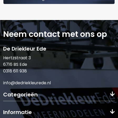
Telefoonnummer:
E-mail:*
Neem contact met ons op
De Driekleur Ede
Hertzstraat 3
6716 BS Ede
Verstuur offerte
0318 611 938
info@dedriekleurede.nl
Categorieën
Informatie