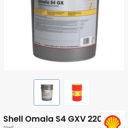
Shell Omala S4 GXV 220
Shell