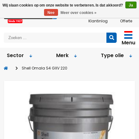
Wij slaan cookies op om onze website te verbeteren. Is dat akkoord?
Ja
Nee
Meer over cookies »
Klantinlog
Offerte
Menu
Sector
Merk
Type olie
Shell Omala S4 GXV 220