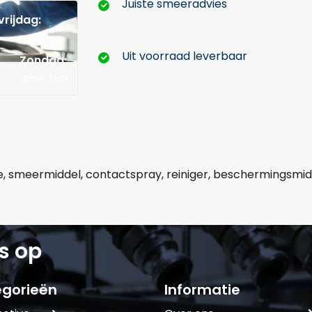
Juiste smeeradvies
rijdag:
Hoeveel liter*:
Uit voorraad leverbaar
Zondag:
gesloten
Aantal
+
-
lie, smeermiddel, contactspray, reiniger, beschermingsmi
Opmerkingen:
s op
Naam*
Telefoonnum
gorieën
Informatie