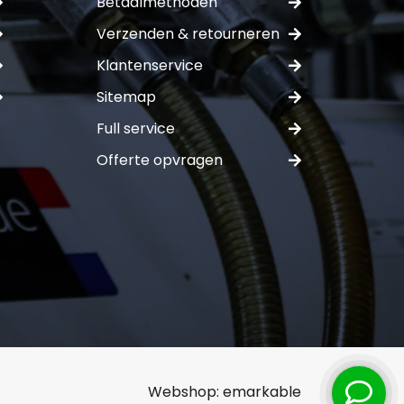
Betaalmethoden
Verzenden & retourneren
Klantenservice
Sitemap
ferte
Full service
Offerte opvragen
Webshop:
emarkable