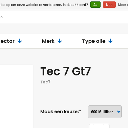
kies op om onze website te verbeteren. Is dat akkoord?
Ja
Nee
Meer 
Sector
Merk
Type olie
Tec 7 Gt7
Tec7
Maak een keuze:*