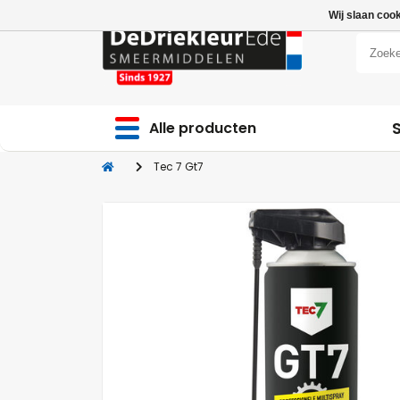
Wij slaan coo
Alle producten
Tec 7 Gt7