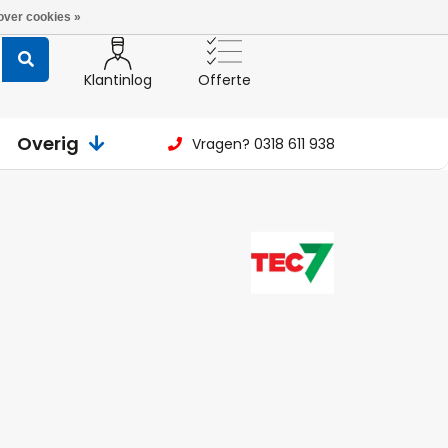
over cookies »
Klantinlog
Offerte
Overig
Vragen? 0318 611 938