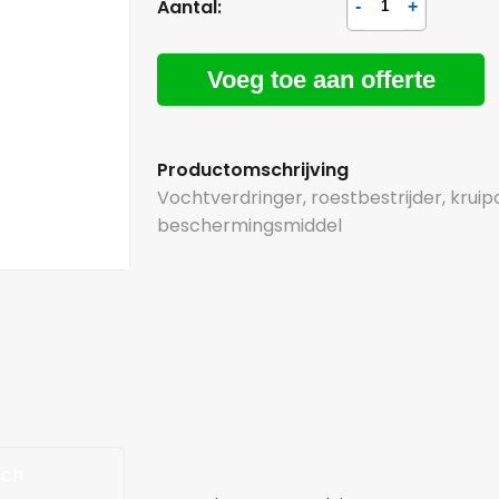
Aantal:
Voeg toe aan offerte
Productomschrijving
Vochtverdringer, roestbestrijder, kruip
beschermingsmiddel
sch