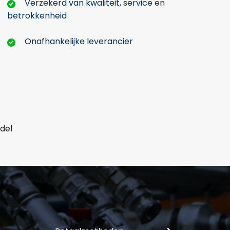
Verzekerd van kwaliteit, service en
betrokkenheid
Onafhankelijke leverancier
ddel
mer: