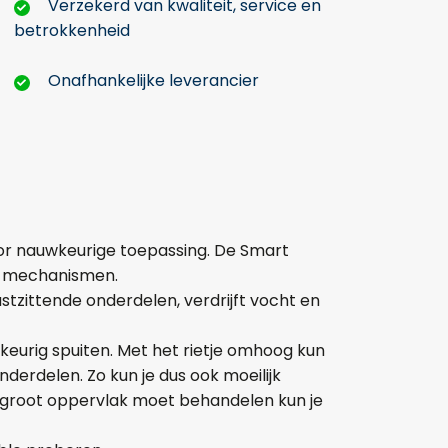
Verzekerd van kwaliteit, service en
betrokkenheid
Onafhankelijke leverancier
or nauwkeurige toepassing. De Smart
en mechanismen.
stzittende onderdelen, verdrijft vocht en
eurig spuiten. Met het rietje omhoog kun
erdelen. Zo kun je dus ook moeilijk
 groot oppervlak moet behandelen kun je