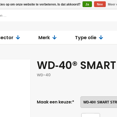
kies op om onze website te verbeteren. Is dat akkoord?
Ja
Nee
Meer 
Sector
Merk
Type olie
WD‑40® SMART
WD-40
Maak een keuze:*