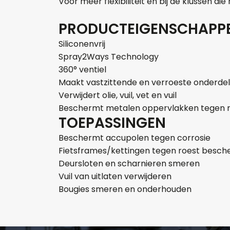
Voor meer flexibiliteit en bij de klussen d
PRODUCTEIGENSCHAPP
Siliconenvrij
Spray2Ways Technology
360° ventiel
Maakt vastzittende en verroeste onderdel
Verwijdert olie, vuil, vet en vuil
Beschermt metalen oppervlakken tegen r
TOEPASSINGEN
Beschermt accupolen tegen corrosie
Fietsframes/kettingen tegen roest besc
Deursloten en scharnieren smeren
Vuil van uitlaten verwijderen
Bougies smeren en onderhouden