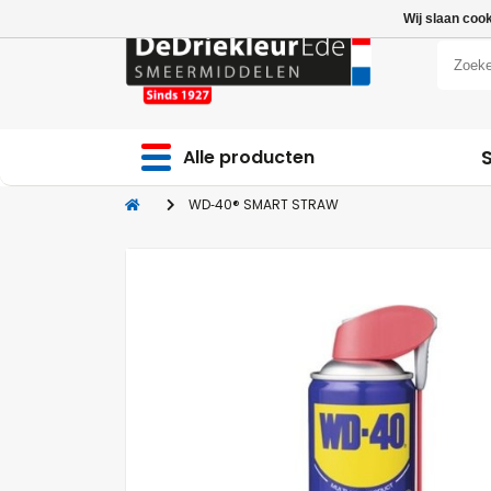
Wij slaan coo
Alle producten
WD‑40® SMART STRAW