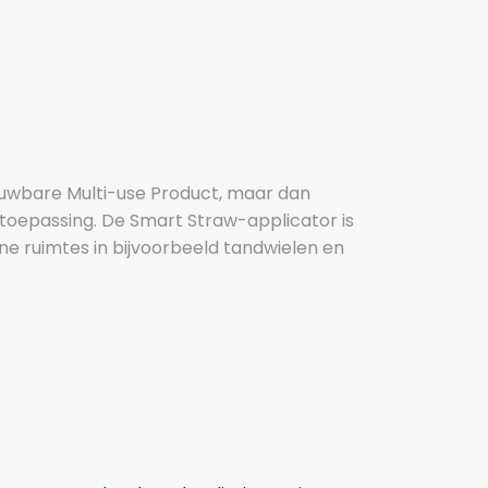
uwbare Multi-use Product, maar dan
toepassing. De Smart Straw-applicator is
ine ruimtes in bijvoorbeeld tandwielen en