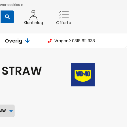
over cookies »
Klantinlog
Offerte
Overig
Vragen? 0318 611 938
 STRAW