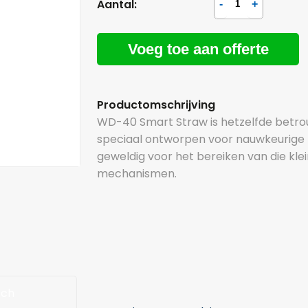
Aantal:
Voeg toe aan offerte
Productomschrijving
WD-40 Smart Straw is hetzelfde betro
speciaal ontworpen voor nauwkeurige 
geweldig voor het bereiken van die kle
mechanismen.
sch