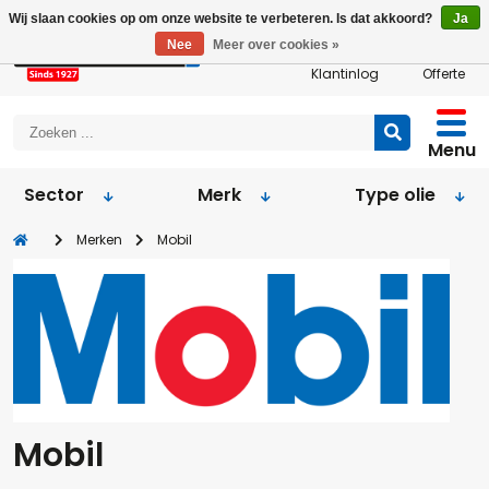
Wij slaan cookies op om onze website te verbeteren. Is dat akkoord?
Ja
Nee
Meer over cookies »
Klantinlog
Offerte
Menu
Sector
Merk
Type olie
Merken
Mobil
Mobil