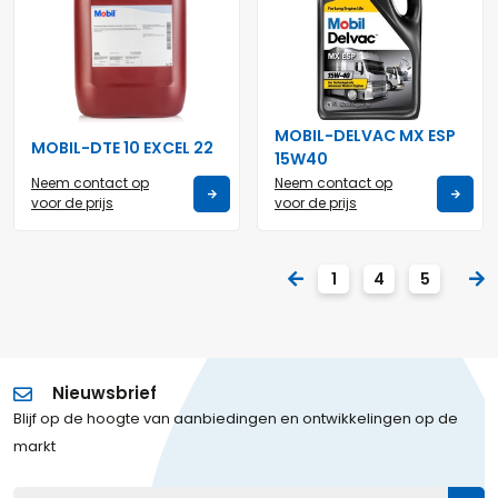
MOBIL-DELVAC MX ESP
MOBIL-DTE 10 EXCEL 22
15W40
Neem contact op
Neem contact op
voor de prijs
voor de prijs
1
4
5
Nieuwsbrief
Blijf op de hoogte van aanbiedingen en ontwikkelingen op de
markt