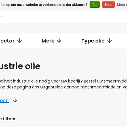
kies op om onze website te verbeteren. Is dat akkoord?
Ja
Nee
Meer 
Sector
Merk
Type olie
ustrie olie
aliteit industrie olie nodig voor uw bedrijf? Bestel uw smeermidd
op deze pagina ons uitgebreide aanbod met smeermiddelen voor
meer
 filters: