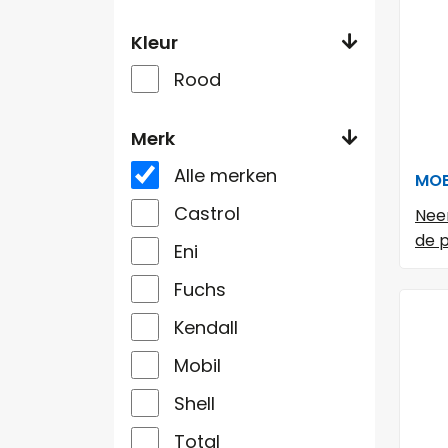
Kleur
Rood
Merk
Alle merken
MOB
Castrol
Nee
de p
Eni
Fuchs
Kendall
Mobil
Shell
Total