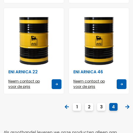
ENI ARNICA 22
ENI ARNICA 46
Neem contact op
Neem contact op
voor de prijs
voor de prijs
1
2
3
4
Als groothandel leveren we onze producten alleen aan